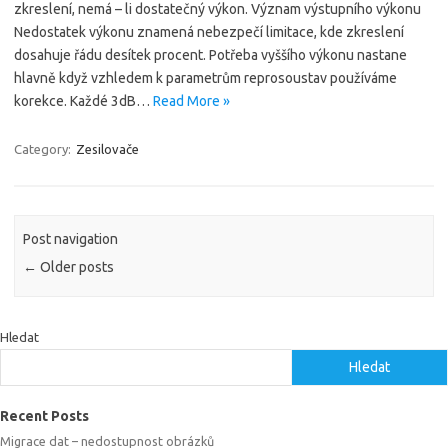
zkreslení, nemá – li dostatečný výkon. Význam výstupního výkonu
Nedostatek výkonu znamená nebezpečí limitace, kde zkreslení
dosahuje řádu desítek procent. Potřeba vyššího výkonu nastane
hlavně když vzhledem k parametrům reprosoustav používáme
korekce. Každé 3dB…
Read More »
Category:
Zesilovače
Post navigation
←
Older posts
Hledat
Hledat
Recent Posts
Migrace dat – nedostupnost obrázků