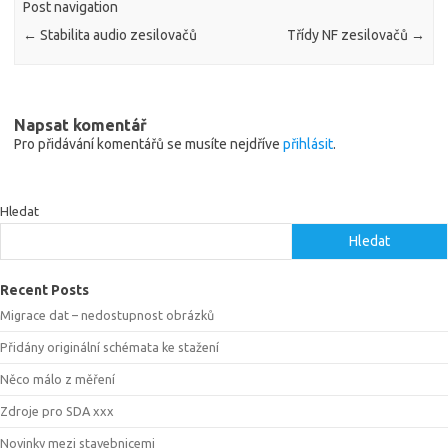
Post navigation
←
Stabilita audio zesilovačů
Třídy NF zesilovačů
→
Napsat komentář
Pro přidávání komentářů se musíte nejdříve
přihlásit
.
Hledat
Hledat
Recent Posts
Migrace dat – nedostupnost obrázků
Přidány originální schémata ke stažení
Něco málo z měření
Zdroje pro SDA xxx
Novinky mezi stavebnicemi