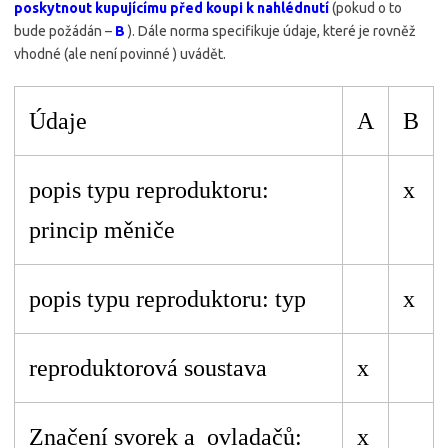
poskytnout kupujícímu před koupi k nahlédnutí
(pokud o to
bude požádán –
B
). Dále norma specifikuje údaje, které je rovněž
vhodné (ale není povinné ) uvádět.
Údaje
A
B
popis typu reproduktoru:
x
princip měniče
popis typu reproduktoru: typ
x
reproduktorová soustava
x
Značení svorek a ovladačů:
x