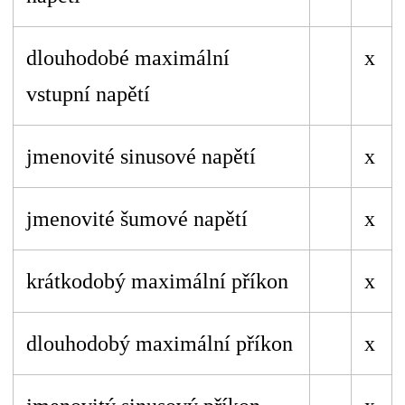
dlouhodobé maximální
x
vstupní napětí
jmenovité sinusové napětí
x
jmenovité šumové napětí
x
krátkodobý maximální příkon
x
dlouhodobý maximální příkon
x