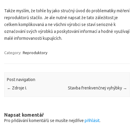
Takže myslím, že tohle by jako stručný úvod do problematiky měření
reproduktorů stačilo. Je ale nutné napsat že tato záležitost je
celkem komplikovaná a ne všichni výrobci se staví seriozně k
označování svých výrobků a poskytování informací a hodně využívají
malé informovanosti kupujících.
Category:
Reproduktory
Post navigation
←
Zdroje I.
Stavba frenkvenčnej vyhýbky
→
Napsat komentář
Pro přidávání komentářů se musíte nejdříve
přihlásit
.