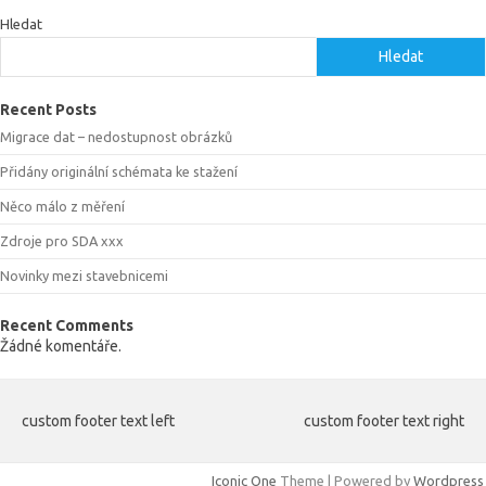
Hledat
Hledat
Recent Posts
Migrace dat – nedostupnost obrázků
Přidány originální schémata ke stažení
Něco málo z měření
Zdroje pro SDA xxx
Novinky mezi stavebnicemi
Recent Comments
Žádné komentáře.
custom footer text left
custom footer text right
Iconic One
Theme | Powered by
Wordpress