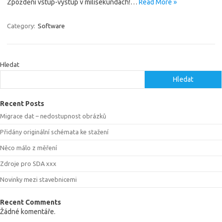
Zpoždění vstup-výstup v milisekundách!…
Read More »
Category:
Software
Hledat
Hledat
Recent Posts
Migrace dat – nedostupnost obrázků
Přidány originální schémata ke stažení
Něco málo z měření
Zdroje pro SDA xxx
Novinky mezi stavebnicemi
Recent Comments
Žádné komentáře.