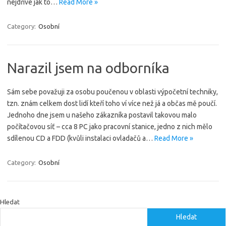
nejdříve jak to…
Read More »
Category:
Osobní
Narazil jsem na odborníka
Sám sebe považuji za osobu poučenou v oblasti výpočetní techniky,
tzn. znám celkem dost lidí kteří toho ví více než já a občas mě poučí.
Jednoho dne jsem u našeho zákazníka postavil takovou malo
počítačovou síť – cca 8 PC jako pracovní stanice, jedno z nich mělo
sdílenou CD a FDD (kvůli instalaci ovladačů a…
Read More »
Category:
Osobní
Hledat
Hledat